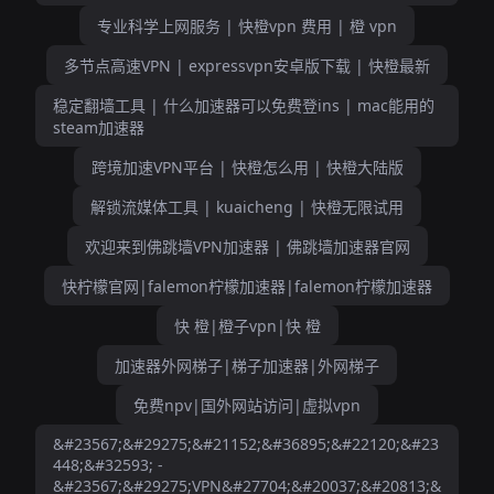
专业科学上网服务 | 快橙vpn 费用 | 橙 vpn
多节点高速VPN | expressvpn安卓版下载 | 快橙最新
稳定翻墙工具 | 什么加速器可以免费登ins | mac能用的
steam加速器
跨境加速VPN平台 | 快橙怎么用 | 快橙大陆版
解锁流媒体工具 | kuaicheng | 快橙无限试用
欢迎来到佛跳墙VPN加速器 | 佛跳墙加速器官网
快柠檬官网|falemon柠檬加速器|falemon柠檬加速器
快 橙|橙子vpn|快 橙
加速器外网梯子|梯子加速器|外网梯子
免费npv|国外网站访问|虚拟vpn
&#23567;&#29275;&#21152;&#36895;&#22120;&#23
448;&#32593; -
&#23567;&#29275;VPN&#27704;&#20037;&#20813;&