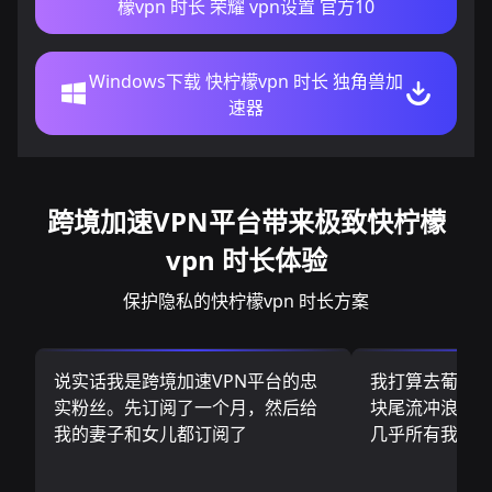
檬vpn 时长 荣耀 vpn设置 官方10
Windows下载 快柠檬vpn 时长 独角兽加
速器
跨境加速VPN平台带来极致快柠檬
vpn 时长体验
保护隐私的快柠檬vpn 时长方案
说实话我是跨境加速VPN平台的忠
我打算去葡萄
实粉丝。先订阅了一个月，然后给
块尾流冲浪板.
我的妻子和女儿都订阅了
几乎所有我需