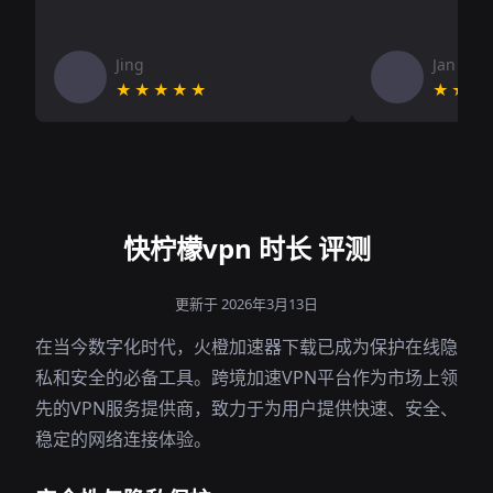
Jing
Jan V
★★★★★
★★★
快柠檬vpn 时长 评测
更新于 2026年3月13日
在当今数字化时代，火橙加速器下载已成为保护在线隐
私和安全的必备工具。跨境加速VPN平台作为市场上领
先的VPN服务提供商，致力于为用户提供快速、安全、
稳定的网络连接体验。