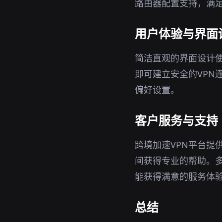
路由器配置支持，满
用户体验与界面
简洁直观的界面设计使
即可建立安全的VPN
偏好设置。
客户服务与支持
跨境加速VPN平台提
间获得专业的帮助。
能获得满意的服务体
总结