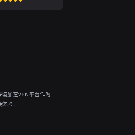
★★★★★
境加速VPN平台作为
接体验。