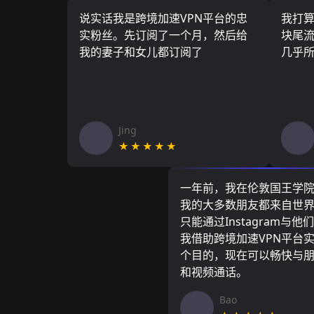
说实话我是跨境加速VPN平台的忠
我打
实粉丝。先订阅了一个月，然后给
块尾流
我的妻子和女儿都订阅了
几乎
Jing
★★★★★
一年前，我在伦敦国王学
我的大多数朋友都来自世
只能通过Instagram与他
我借助跨境加速VPN平台
个目的，现在可以畅快与
和视频通话。
Bao