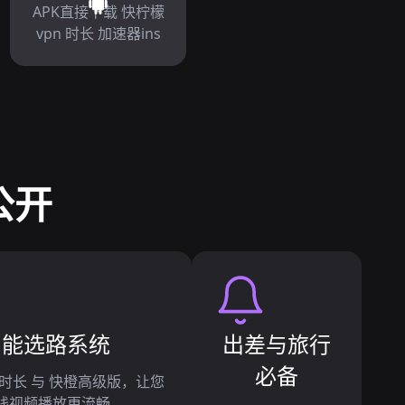
APK直接下载 快柠檬
vpn 时长 加速器ins
公开
智能选路系统
出差与旅行
必备
 时长 与 快橙高级版，让您
线视频播放更流畅。