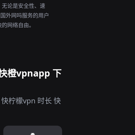
。无论是安全性、速
上国外网吗服务的用户
快的网络自由。
橙vpnapp 下
柠檬vpn 时长 快