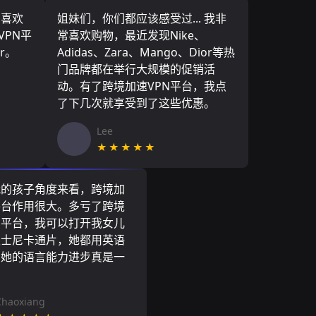
，喜欢
姐妹们，你们都应该感受过... 我非
VPN平
常喜欢购物，最近发现Nike、
r。
Adidas、Zara、Mango、Dior等热
门品牌都在举行大规模的促销活
动。有了跨境加速VPN平台，我点
了下几次就享受到了这些优惠。
Lee
★★★★★
我的孩子角度来看，跨境加
平台作用很大。多亏了跨境
N平台，我可以打开我女儿
迪士尼卡通片，她都用英语
到她的语言能力进步真是一
。
Chaoxiang