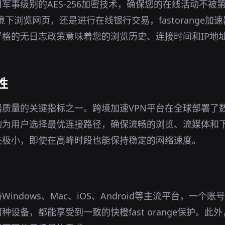
用军事级别的AES-256加密技术，确保您的在线活动不被
环境下浏览网页，还是进行在线银行交易，fastorange
格的无日志政策意味着您的浏览历史、连接时间和IP地
性
质量的关键指标之一。跨境加速VPN平台在全球部署了
动为用户选择最优连接路径，确保流畅的浏览、流媒体和
失极小，即使在高峰时段也能保持稳定的网络速度。
Windows、Mac、iOS、Android等主流平台，一个
设备，都能享受到一致的快橙fast orange保护。此