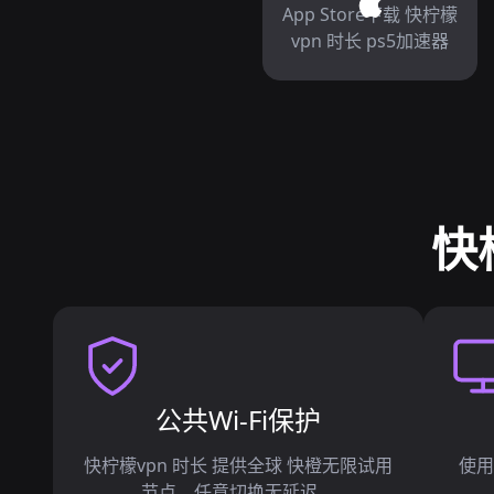
App Store下载 快柠檬
vpn 时长 ps5加速器
快
公共Wi-Fi保护
快柠檬vpn 时长 提供全球 快橙无限试用
使用
节点，任意切换无延迟。