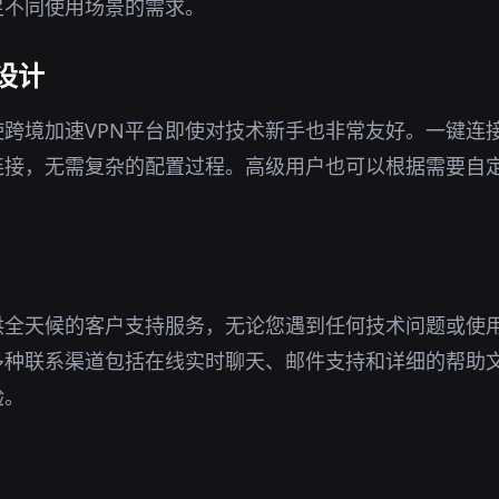
足不同使用场景的需求。
设计
跨境加速VPN平台即使对技术新手也非常友好。一键连
连接，无需复杂的配置过程。高级用户也可以根据需要自
供全天候的客户支持服务，无论您遇到任何技术问题或使
多种联系渠道包括在线实时聊天、邮件支持和详细的帮助
验。