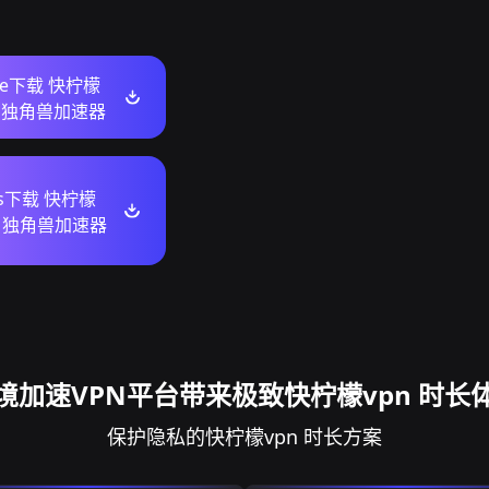
ore下载 快柠檬
长 独角兽加速器
ws下载 快柠檬
长 独角兽加速器
境加速VPN平台带来极致快柠檬vpn 时长
保护隐私的快柠檬vpn 时长方案