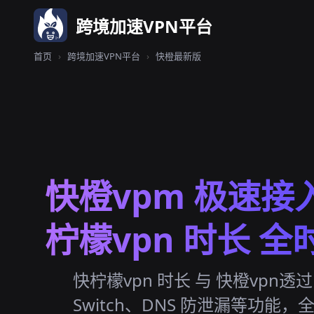
跨境加速VPN平台
首页
›
跨境加速VPN平台
›
快橙最新版
快橙vpm 极速接
柠檬vpn 时长 全
快柠檬vpn 时长 与 快橙vpn透过 配
Switch、DNS 防泄漏等功能