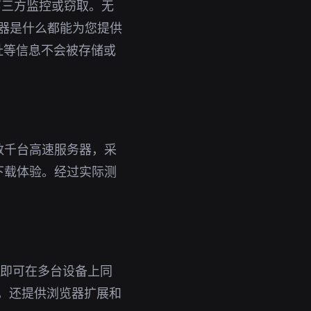
第三方监控或窃取。无
加速器是什么都能为您提供
址等信息不会被存储或
数千台高速服务器，采
下载体验。经过实际测
账号即可在多台设备上同
外，还提供浏览器扩展和