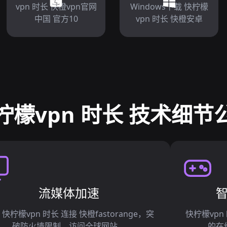
vpn 时长 快橙vpn官网
Windows下载 快柠檬
中国 官方10
vpn 时长 快橙安卓
柠檬vpn 时长 技术细节
流媒体加速
 快柠檬vpn 时长 连接 快橙fastorange，突
快柠檬vpn
破防火墙限制，访问全球网站。
的在