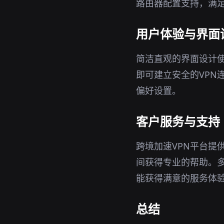
路由器配置支持，满
用户体验与界面
简洁直观的界面设计使
即可建立安全的VPN
偏好设置。
客户服务与支持
跨境加速VPN平台提
间获得专业的帮助。
能获得满意的服务体
总结