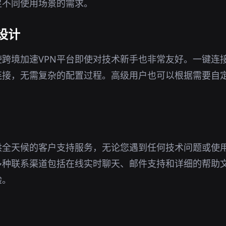
足不同使用场景的需求。
设计
跨境加速VPN平台即使对技术新手也非常友好。一键连
连接，无需复杂的配置过程。高级用户也可以根据需要自
供全天候的客户支持服务，无论您遇到任何技术问题或使
多种联系渠道包括在线实时聊天、邮件支持和详细的帮助
验。