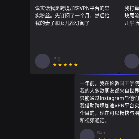
说实话我是跨境加速VPN平台的忠
我打
实粉丝。先订阅了一个月，然后给
块尾流
我的妻子和女儿都订阅了
几乎
Jing
★★★★★
一年前，我在伦敦国王学
我的大多数朋友都来自世
只能通过Instagram与他
我借助跨境加速VPN平台
个目的，现在可以畅快与
和视频通话。
Bao