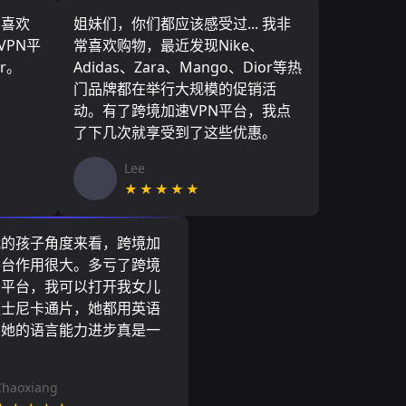
，喜欢
姐妹们，你们都应该感受过... 我非
VPN平
常喜欢购物，最近发现Nike、
r。
Adidas、Zara、Mango、Dior等热
门品牌都在举行大规模的促销活
动。有了跨境加速VPN平台，我点
了下几次就享受到了这些优惠。
Lee
★★★★★
我的孩子角度来看，跨境加
平台作用很大。多亏了跨境
N平台，我可以打开我女儿
迪士尼卡通片，她都用英语
到她的语言能力进步真是一
。
Chaoxiang