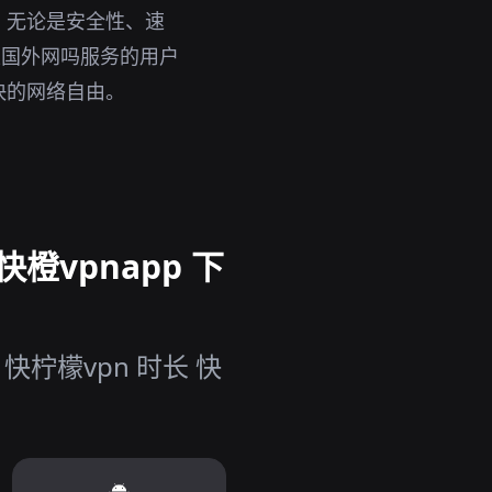
。无论是安全性、速
上国外网吗服务的用户
快的网络自由。
橙vpnapp 下
柠檬vpn 时长 快