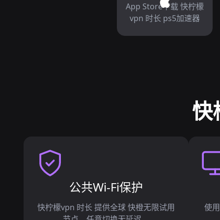
App Store下载 快柠檬
vpn 时长 ps5加速器
快
公共Wi-Fi保护
快柠檬vpn 时长 提供全球 快橙无限试用
使用
节点，任意切换无延迟。