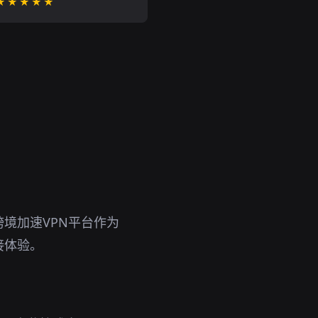
★★★★★
境加速VPN平台作为
接体验。