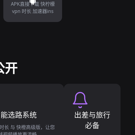
APK直接下载 快柠檬
vpn 时长 加速器ins
公开
智能选路系统
出差与旅行
必备
 时长 与 快橙高级版，让您
线视频播放更流畅。