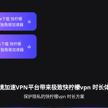
ore下载 快柠檬
长 独角兽加速器
ws下载 快柠檬
长 独角兽加速器
境加速VPN平台带来极致快柠檬vpn 时长
保护隐私的快柠檬vpn 时长方案