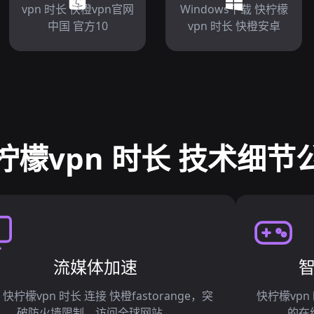
vpn 时长 快橙vpn官网
Windows下载 快柠檬
中国 官方10
vpn 时长 快橙安卓
柠檬vpn 时长 技术细节
流媒体加速
 快柠檬vpn 时长 连接 快橙fastorange，突
快柠檬vpn
破防火墙限制，访问全球网站。
的在