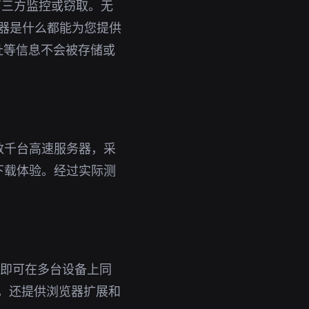
第三方监控或窃取。无
加速器是什么都能为您提供
址等信息不会被存储或
数千台高速服务器，采
下载体验。经过实际测
账号即可在多台设备上同
外，还提供浏览器扩展和