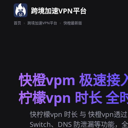
跨境加速VPN平台
首页
›
跨境加速VPN平台
›
快橙最新版
快橙vpm 极速接
柠檬vpn 时长 全
快柠檬vpn 时长 与 快橙vpn透过 配
Switch、DNS 防泄漏等功能