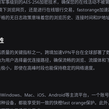
用军事级别的AES-256加密技术，确保您的在线活动不被
环境下浏览网页，还是进行在线银行交易，fastorange
格的无日志政策意味着您的浏览历史、连接时间和IP地
性
质量的关键指标之一。跨境加速VPN平台在全球部署了
动为用户选择最优连接路径，确保流畅的浏览、流媒体和
失极小，即使在高峰时段也能保持稳定的网络速度。
Windows、Mac、iOS、Android等主流平台，一个
设备，都能享受到一致的快橙fast orange保护。此